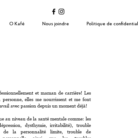
O Kafé
Nous joindre
Politique de confidential
ofessionnellement et maman de carrière! Les
a personne, elles me nourrissent et me font
travail avec passion depuis un moment déjà!
tue au niveau de la santé mentale comme: les
pression, dysthymie, irritabilité), trouble
le de la personnalité limite, trouble de