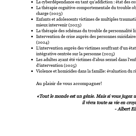
La cyberdépendance en tant qu’addiction : état des co
La thérapie cognitive-comportementale du trouble obse
charge (2023)
Enfants et adolescents victimes de multiples trauma
mieux intervenir (2023)
La thérapie des schémas du trouble de personnalité l
Intervention de crise auprès des personnes suicidaire
(2024)
L'intervention auprès des victimes souffrant d'un éta
intégrative centrée sur la personne (2025)
Les adultes ayant été victimes d'abus sexuel dans l'enf
d'intervention (2025)
Violence et homicides dans la famille: évaluation du 
Au plaisir de vous accompagner!
«Tout le monde est un génie. Mais si vous jugez u
il vivra toute sa vie en croy
- Albert Ei