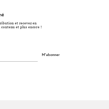
mé
ribution et recevez en
 contenu et plus encore !
M'abonner