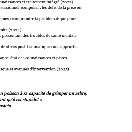
nnaissances et traitement intégré (2022)
ssionnel-compulsif : les défis de la prise en
tismes : comprendre la problématique pour
imite (2024)
s présentant des troubles de santé mentale
t de stress post-traumatique : une approche
ance: état des connaissances et pistes
risque et avenues d'intervention (2025)
n poisson à sa capacité de grimper un arbre,
ant qu’il est stupide! »
nstein