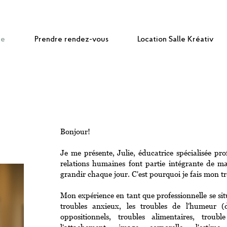
pe
Prendre rendez-vous
Location Salle Kréativ
Bonjour!
Je me présente, Julie, éducatrice spécialisée pr
relations humaines font partie intégrante de m
grandir chaque jour. C'est pourquoi je fais mon 
Mon expérience en tant que professionnelle se si
troubles anxieux, les troubles de l'humeur (dé
oppositionnels, troubles alimentaires, troub