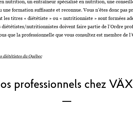
en nutrition, un entraîneur spécialisé en nutrition, une conseil
u une formation suffisante et reconnue. Vous n’êtes donc pas pr
nt les titres « diététiste » ou « nutritionniste » sont formées 
 diététistes/nutritionnistes doivent faire partie de l’Ordre pro
us que la professionnelle que vous consultez est membre de 
s diététistes du Québec
os professionnels chez VÄ