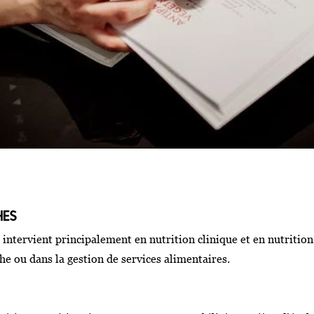
HES
e intervient principalement en nutrition clinique et en nutritio
e ou dans la gestion de services alimentaires.