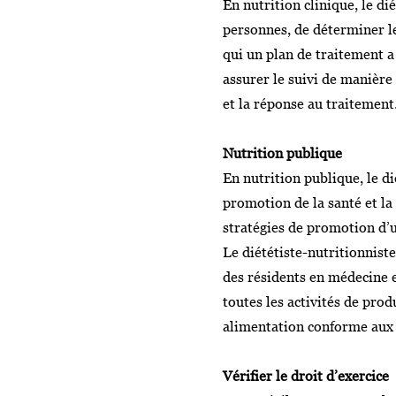
En nutrition clinique, le d
personnes, de déterminer le
qui un plan de traitement a
assurer le suivi de manière
et la réponse au traitement
Nutrition publique
En nutrition publique, le di
promotion de la santé et la
stratégies de promotion d’un
Le diététiste-nutritionnist
des résidents en médecine e
toutes les activités de prod
alimentation conforme aux b
Vérifier le droit d’exercice