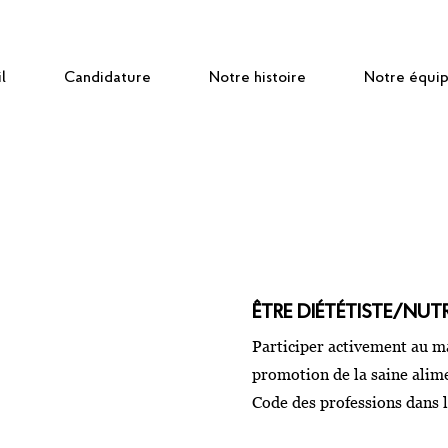
l
Candidature
Notre histoire
Notre équi
ÊTRE DIÉTÉTISTE/NUTR
Participer activement au ma
promotion de la saine alime
Code des professions dans l