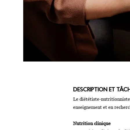
DESCRIPTION ET TÂC
Le diététiste-nutritionnist
enseignement et en recherch
Nutrition clinique