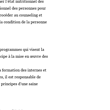
er l’état nutritionnel des
itionnel des personnes pour
procéder au counseling et
 la condition de la personne
s programmes qui visent la
icipe à la mise en œuvre des
a formation des internes et
s, il est responsable de
s principes d’une saine