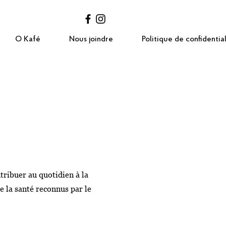
O Kafé
Nous joindre
Politique de confidential
tribuer au quotidien à la
e la santé reconnus par le