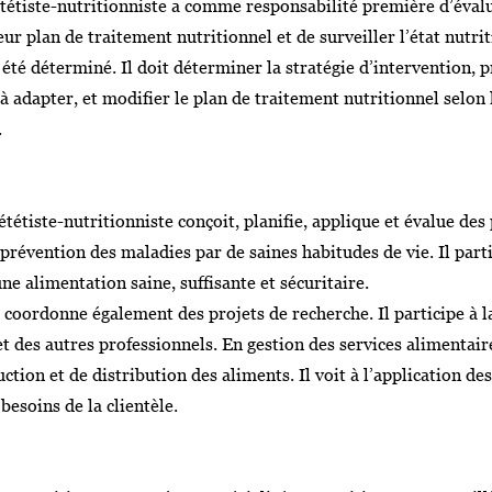
iététiste-nutritionniste a comme responsabilité première d’évalu
ur plan de traitement nutritionnel et de surveiller l’état nutr
 été déterminé. Il doit déterminer la stratégie d’intervention, 
 à adapter, et modifier le plan de traitement nutritionnel selon
.
ététiste-nutritionniste conçoit, planifie, applique et évalue de
 prévention des maladies par de saines habitudes de vie. Il part
e alimentation saine, suffisante et sécuritaire.
e coordonne également des projets de recherche. Il participe à l
t des autres professionnels. En gestion des services alimentaire
uction et de distribution des aliments. Il voit à l’application de
esoins de la clientèle.